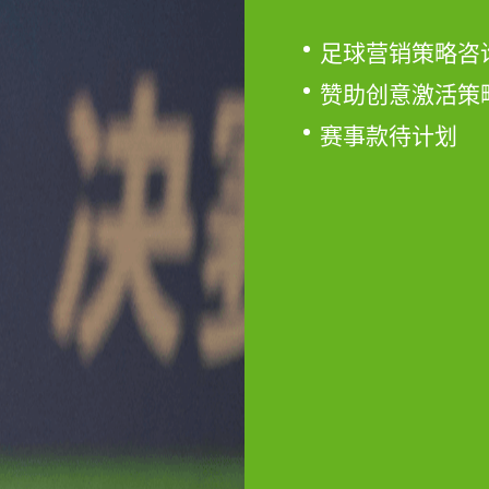
足球营销策略咨
赞助创意激活策
赛事款待计划