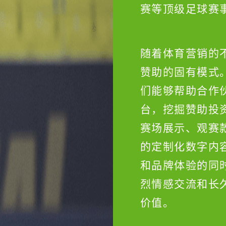
赛等顶级足球赛
随着体育营销的
赞助的固有模式
们能够帮助合作
台，挖掘赞助投
赛场展示、观赛
的定制化数字内
和品牌体验的同
烈情感交流和长
价值。