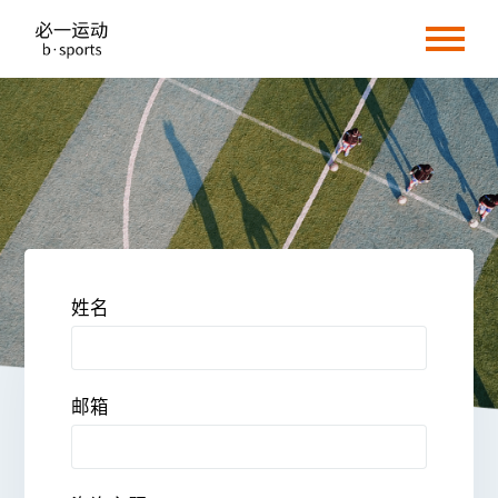
姓名
邮箱