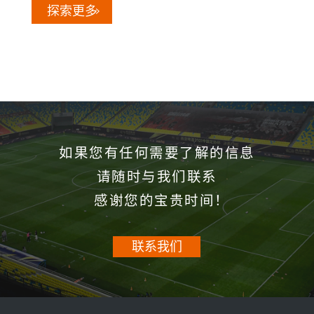
探索更多
如果您有任何需要了解的信息
请随时与我们联系
感谢您的宝贵时间！
联系我们