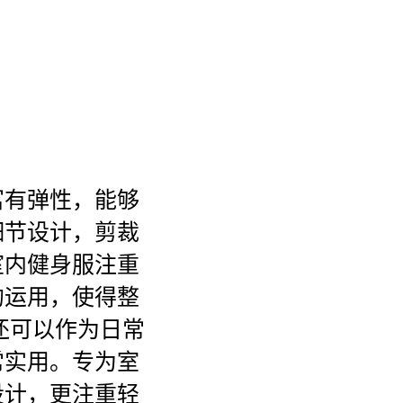
富有弹性，能够
细节设计，剪裁
室内健身服注重
的运用，使得整
还可以作为日常
常实用。专为室
设计，更注重轻