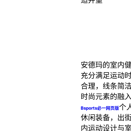
适并重
安德玛的室内
充分满足运动
合理，线条简
时尚元素的融
个
Bsports必一网页版
休闲装备，出
内运动设计与