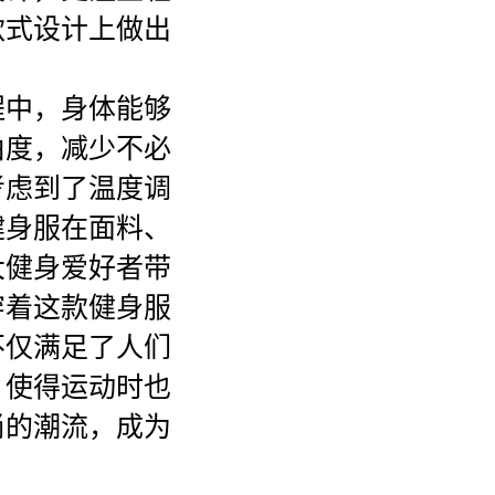
款式设计上做出
程中，身体能够
由度，减少不必
考虑到了温度调
健身服在面料、
大健身爱好者带
穿着这款健身服
不仅满足了人们
，使得运动时也
尚的潮流，成为