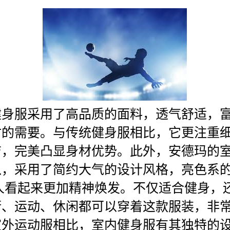
健身服采用了高品质的面料，透气舒适，
时的需要。与传统健身服相比，它更注重
洁，完美凸显身材优势。此外，安德玛的
入，采用了简约大气的设计风格，亮色系
人看起来更加精神焕发。不仅适合健身，
街、运动、休闲都可以穿着这款服装，非
室外运动服相比，室内健身服有其独特的