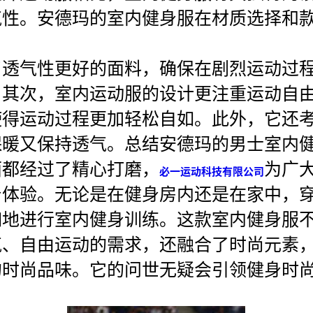
气性。安德玛的室内健身服在材质选择和
了透气性更好的面料，确保在剧烈运动过
。其次，室内运动服的设计更注重运动自
使得运动过程更加轻松自如。此外，它还
保暖又保持透气。总结安德玛的男士室内
面都经过了精心打磨，
为广
必一运动科技有限公司
身体验。无论是在健身房内还是在家中，
如地进行室内健身训练。这款室内健身服
气、自由运动的需求，还融合了时尚元素
的时尚品味。它的问世无疑会引领健身时
。