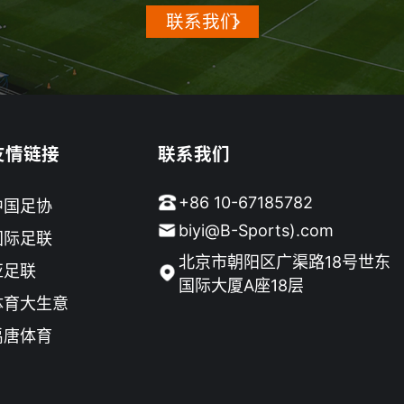
联系我们
友情链接
联系我们
+86 10-67185782
中国足协
biyi@B-Sports).com
国际足联
北京市朝阳区广渠路18号世东
亚足联
国际大厦A座18层
体育大生意
禹唐体育