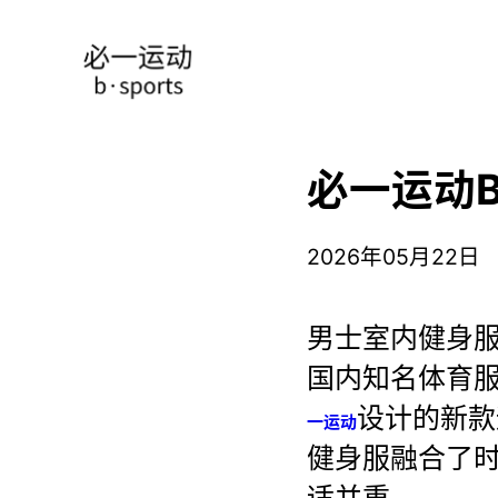
必一运动B
2026年05月22日
男士室内健身
国内知名体育服
设计的新款
一运动
健身服融合了