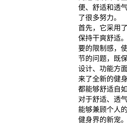
便、舒适和透
了很多努力。
首先，它采用
保持干爽舒适
要的限制感，
节的问题，既
设计、功能方
来了全新的健
都能够舒适自
对于舒适、透
能够兼顾个人
健身界的新宠